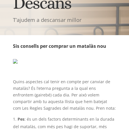
Descans
T’ajudem a descansar millor
Sis consells per comprar un matalàs nou
Quins aspectes cal tenir en compte per canviar de
matalàs? És l’eterna pregunta a la qual ens
enfrontem (gairebé) cada dia. Per això volem
compartir amb tu aquesta llista que hem batejat
com Les Regles Sagrades del matalàs nou. Pren nota:
Pes
: és un dels factors determinants en la durada
del matalàs, com més pes hagi de suportar, més