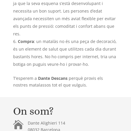
ja que la seva esquena s’està desenvolupant i
necessita un bon suport. Les persones d’edat
avançada necessiten un més aviat flexible per evitar
els punts de pressió: comoditat i confort abans que
res.
Compra
: un matalàs no és una peça de decoració,
és un element de salut que utilitzes cada dia durant
bastants hores. No ho compris per internet, tria una
botiga on puguis veure-ho i provar-ho.
T’esperem a
Dante Descans
perquè provis els
nostres matalassos tot el que vulguis.
On som?

Dante Alighieri 114
08032 Barcelona